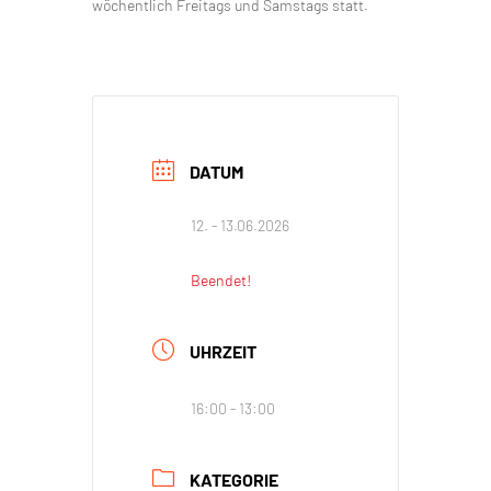
wöchentlich Freitags und Samstags statt.
DATUM
12. - 13.06.2026
Beendet!
UHRZEIT
16:00 - 13:00
KATEGORIE