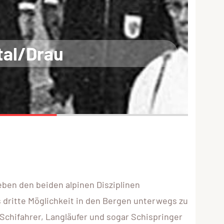
tal/Drau
ben den beiden alpinen Disziplinen
s dritte Möglichkeit in den Bergen unterwegs zu
Schifahrer, Langläufer und sogar Schispringer