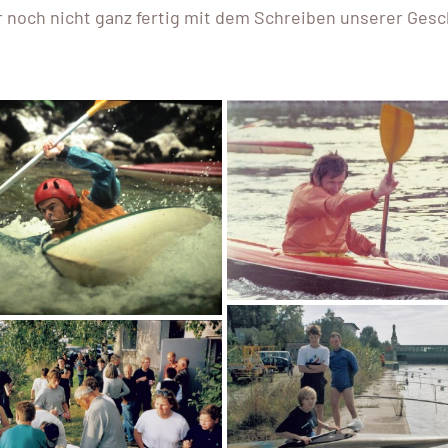
r noch nicht ganz fertig mit dem Schreiben unserer Ges