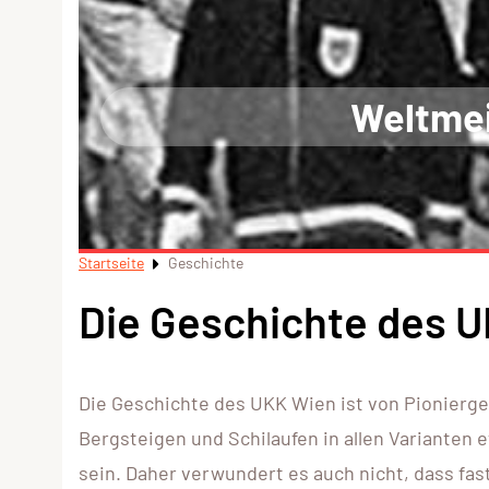
Weltmei
Startseite
Geschichte
Die Geschichte des 
Die Geschichte des UKK Wien ist von Pionierg
Bergsteigen und Schilaufen in allen Varianten 
sein. Daher verwundert es auch nicht, dass fas