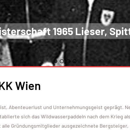
sterschaft 1965 Lieser, Spit
UKK Wien
eist, Abenteuerlust und Unternehmungsgeist geprägt. Ne
etablierte sich das Wildwasserpaddeln nach dem Krieg al
t alle Gründungsmitglieder ausgezeichnete Bergsteiger, 