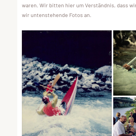
waren. Wir bitten hier um Verständnis, dass wi
wir untenstehende Fotos an.