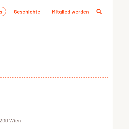
s
Geschichte
Mitglied werden
1200 Wien