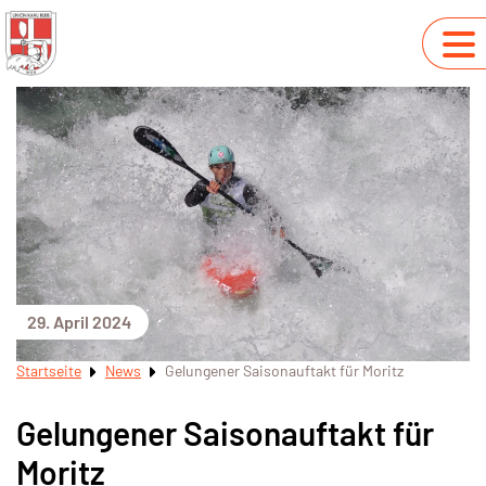
29. April 2024
Startseite
News
Gelungener Saisonauftakt für Moritz
Gelungener Saisonauftakt für
Moritz