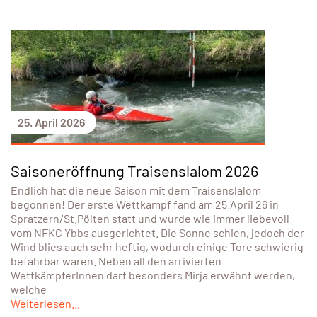
25. April 2026
Saisoneröffnung Traisenslalom 2026
Endlich hat die neue Saison mit dem Traisenslalom
begonnen! Der erste Wettkampf fand am 25.April 26 in
Spratzern/St.Pölten statt und wurde wie immer liebevoll
vom NFKC Ybbs ausgerichtet. Die Sonne schien, jedoch der
Wind blies auch sehr heftig, wodurch einige Tore schwierig
befahrbar waren. Neben all den arrivierten
WettkämpferInnen darf besonders Mirja erwähnt werden,
welche
Weiterlesen...