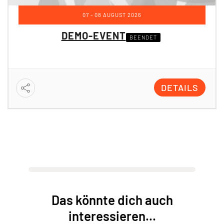
07 - 08 AUGUST 2026
DEMO-EVENT
BEENDET
DETAILS
Das könnte dich auch
interessieren...