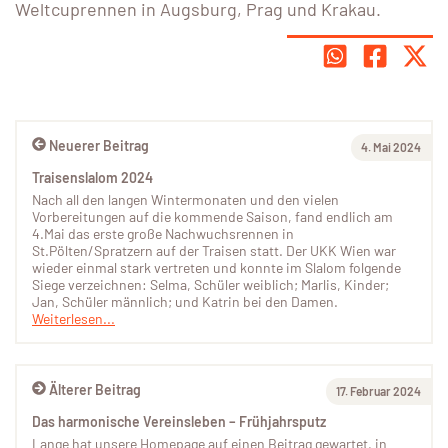
Weltcuprennen in Augsburg, Prag und Krakau.
Neuerer Beitrag
4. Mai 2024
Traisenslalom 2024
Nach all den langen Wintermonaten und den vielen
Vorbereitungen auf die kommende Saison, fand endlich am
4.Mai das erste große Nachwuchsrennen in
St.Pölten/Spratzern auf der Traisen statt. Der UKK Wien war
wieder einmal stark vertreten und konnte im Slalom folgende
Siege verzeichnen: Selma, Schüler weiblich; Marlis, Kinder;
Jan, Schüler männlich; und Katrin bei den Damen.
Weiterlesen...
Älterer Beitrag
17. Februar 2024
Das harmonische Vereinsleben – Frühjahrsputz
Lange hat unsere Homepage auf einen Beitrag gewartet, in