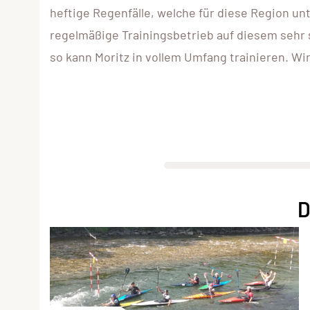
heftige Regenfälle, welche für diese Region un
regelmäßige Trainingsbetrieb auf diesem seh
so kann Moritz in vollem Umfang trainieren. Wi
D