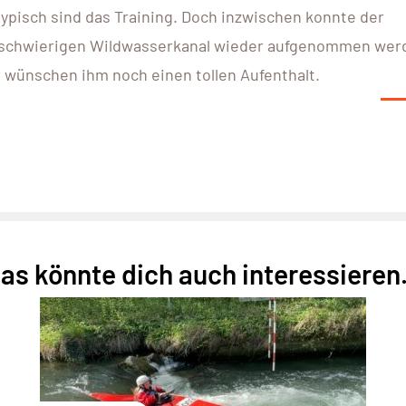
typisch sind das Training. Doch inzwischen konnte der
r schwierigen Wildwasserkanal wieder aufgenommen wer
r wünschen ihm noch einen tollen Aufenthalt.
as könnte dich auch interessieren.