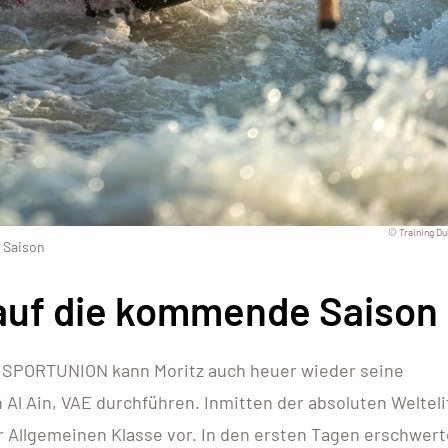
© Training Du
 Saison
 auf die kommende Saison
e SPORTUNION kann Moritz auch heuer wieder seine
Al Ain, VAE durchführen. Inmitten der absoluten Welteli
der Allgemeinen Klasse vor. In den ersten Tagen erschwer