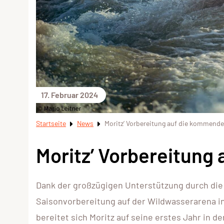
17. Februar 2024
Startseite
News
Moritz’ Vorbereitung auf die kommende
Moritz’ Vorbereitung
Dank der großzügigen Unterstützung durch di
Saisonvorbereitung auf der Wildwasserarena in 
bereitet sich Moritz auf seine erstes Jahr in 