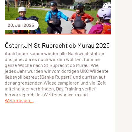
20. Juli 2025
Österr.JM St.Ruprecht ob Murau 2025
Auch heuer kamen wieder alle Nachwuchsfahrer
und jene, die es noch werden wollten, für eine
ganze Woche nach St.Ruprecht ob Murau. Wie
jedes Jahr wurden wir vom dortigen UKC Wildente
liebevoll betreut (Danke Rupert!) und durften auf
der angrenzenden Wiese campieren und viel Zeit
miteinander verbringen. Das Training verlief
hervorragend, das Wetter war warm und
Weiterlesen...