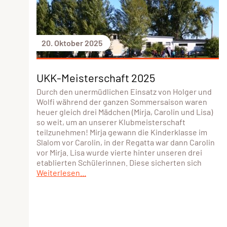
20. Oktober 2025
UKK-Meisterschaft 2025
Durch den unermüdlichen Einsatz von Holger und
Wolfi während der ganzen Sommersaison waren
heuer gleich drei Mädchen (Mirja, Carolin und Lisa)
so weit, um an unserer Klubmeisterschaft
teilzunehmen! Mirja gewann die Kinderklasse im
Slalom vor Carolin, in der Regatta war dann Carolin
vor Mirja. Lisa wurde vierte hinter unseren drei
etablierten Schülerinnen. Diese sicherten sich
Weiterlesen...