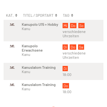
KAT.
TITEL / SPORTART
TAG
Kanupolo U15 + Hobby
Mi
Do
So
Kanu
verschiedene
Uhrzeiten
Kanupolo
Di
Do
Sa
Erwachsene
verschiedene
Kanu
Uhrzeiten
Kanuslalom Training
Di
Kanu
18:00
Kanuslalom Training
Do
Kanu
18:00