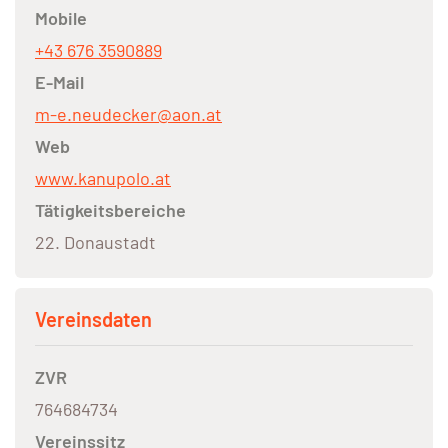
Mobile
+43 676 3590889
E-Mail
m-e.neudecker@aon.at
Web
www.kanupolo.at
Tätigkeitsbereiche
22. Donaustadt
Vereinsdaten
ZVR
764684734
Vereinssitz