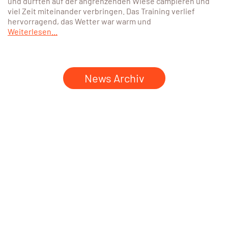
und durften auf der angrenzenden Wiese campieren und
viel Zeit miteinander verbringen. Das Training verlief
hervorragend, das Wetter war warm und
Weiterlesen...
News Archiv