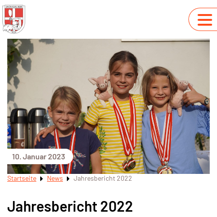
10. Januar 2023
Startseite
News
Jahresbericht 2022
Jahresbericht 2022