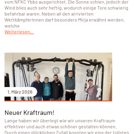
vom NFKC Ybbs ausgerichtet. Die Sonne schien, jedoch der
Wind blies auch sehr heftig, wodurch einige Tore schwierig
befahrbar waren. Neben all den arrivierten
WettkämpferInnen darf besonders Mirja erwähnt werden,
welche
Weiterlesen...
1. März 2026
Neuer Kraftraum!
Lange haben wir überlegt wie wir unseren Kraftraum
effektiver und auch etwas schöner gestalten können.
Durch einen glücklichen Zufall konnten wir eins der tollsten