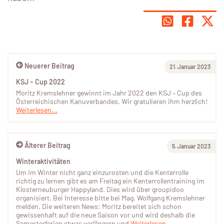
Neuerer Beitrag
21. Januar 2023
KSJ – Cup 2022
Moritz Kremslehner gewinnt im Jahr 2022 den KSJ – Cup des
Österreichischen Kanuverbandes. Wir gratulieren ihm herzlich!
Weiterlesen...
Älterer Beitrag
5. Januar 2023
Winteraktivitäten
Um im Winter nicht ganz einzurosten und die Kenterrolle
richtig zu lernen gibt es am Freitag ein Kenterrollentraining im
Klosterneuburger Happyland. Dies wird über groupidoo
organisiert. Bei Interesse bitte bei Mag. Wolfgang Kremslehner
melden. Die weiteren News: Moritz bereitet sich schon
gewissenhaft auf die neue Saison vor und wird deshalb die
Semesterferien etwas verlängern und
Weiterlesen...