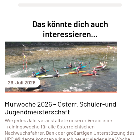
Das könnte dich auch
interessieren...
29. Juli 2026
Murwoche 2026 – Österr. Schüler-und
Jugendmeisterschaft
Wie jedes Jahr veranstaltete unserer Verein eine
Trainingswoche für alle österreichischen
Nachwuchsfahrer. Dank der großartigen Unterstützung des
UPC Wildente konnten wir auch heuer wieder eine Woche