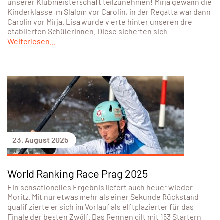
unserer Klubmeisterschaft teilzunehmen! Mirja gewann die
Kinderklasse im Slalom vor Carolin, in der Regatta war dann
Carolin vor Mirja. Lisa wurde vierte hinter unseren drei
etablierten Schülerinnen. Diese sicherten sich
Weiterlesen...
23. August 2025
World Ranking Race Prag 2025
Ein sensationelles Ergebnis liefert auch heuer wieder
Moritz. Mit nur etwas mehr als einer Sekunde Rückstand
qualifizierte er sich im Vorlauf als elftplazierter für das
Finale der besten Zwölf. Das Rennen gilt mit 153 Startern